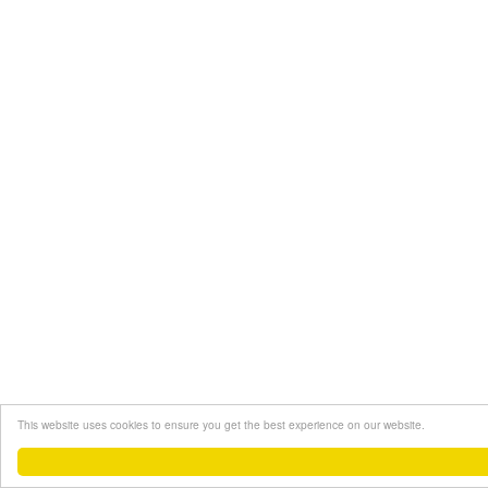
This website uses cookies to ensure you get the best experience on our website.