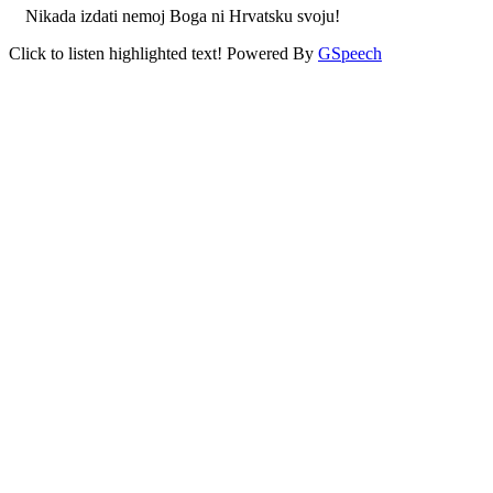
Nikada izdati nemoj Boga ni Hrvatsku svoju!
Click to listen highlighted text!
Powered By
GSpeech