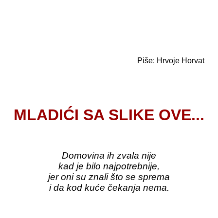
Piše: Hrvoje Horvat
MLADIĆI SA SLIKE OVE...
Domovina ih zvala nije
kad je bilo najpotrebnije,
jer oni su znali što se sprema
i da kod kuće čekanja nema.