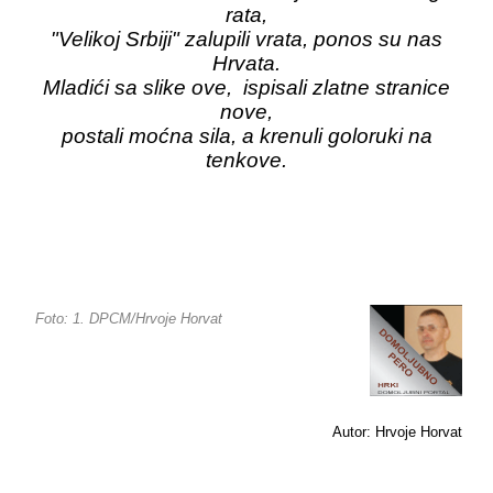
rata,
"Velikoj Srbiji" zalupili vrata, ponos su nas
Hrvata.
Mladići sa slike ove, ispisali zlatne stranice
nove,
postali moćna sila, a krenuli goloruki na
tenkove.
Foto: 1. DPCM/Hrvoje Horvat
Autor: Hrvoje Horvat