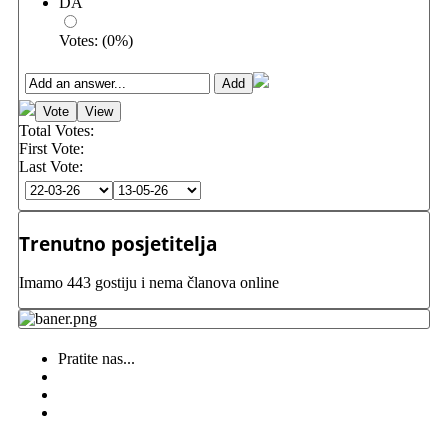
DA
Votes:
(
0
%)
Total Votes:
First Vote:
Last Vote:
Trenutno posjetitelja
Imamo 443 gostiju i nema članova online
Pratite nas...