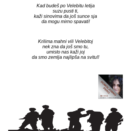
Kad budeš po Velebitu letija
suzu pusti ti,
kaži sinovima da još sunce sja
da mogu mirno spavati!
Krilima mahni vili Velebitoj
nek zna da još smo tu,
umisto nas kaži joj
da smo zemlja najlipša na svitu!!