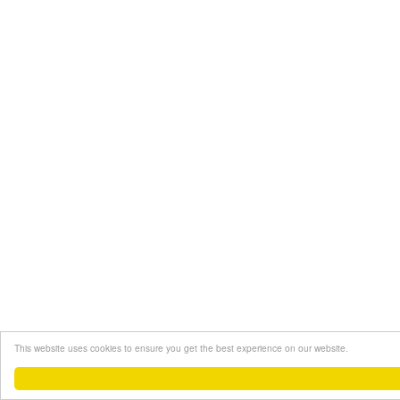
This website uses cookies to ensure you get the best experience on our website.