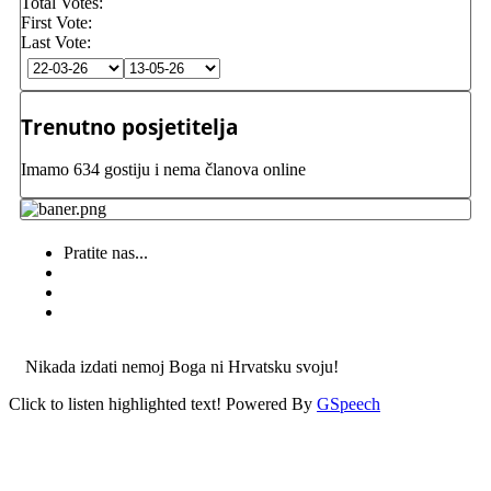
Total Votes:
First Vote:
Last Vote:
Trenutno posjetitelja
Imamo 634 gostiju i nema članova online
Pratite nas...
Nikada izdati nemoj Boga ni Hrvatsku svoju!
Click to listen highlighted text!
Powered By
GSpeech