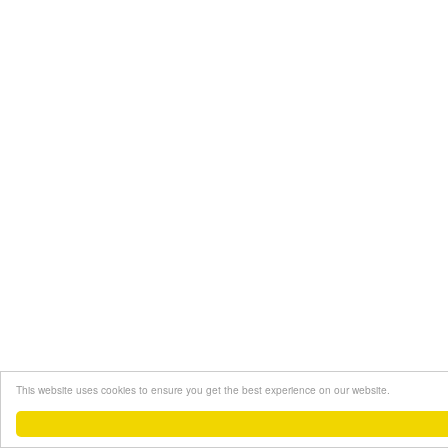
This website uses cookies to ensure you get the best experience on our website.