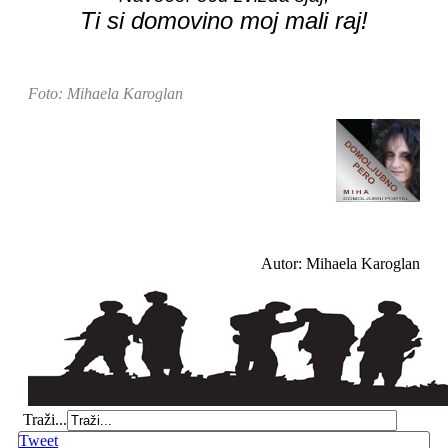
Ti si domovino moj mali raj!
Foto: Mihaela Karoglan
Autor: Mihaela Karoglan
Traži...
Tweet