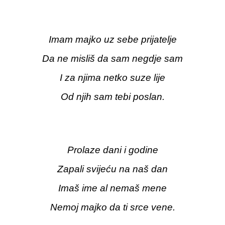
Imam majko uz sebe prijatelje
Da ne misliš da sam negdje sam
I za njima netko suze lije
Od njih sam tebi poslan.
Prolaze dani i godine
Zapali svijeću na naš dan
Imaš ime al nemaš mene
Nemoj majko da ti srce vene.