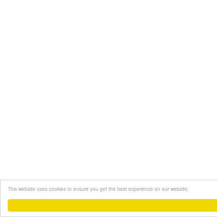
This website uses cookies to ensure you get the best experience on our website.