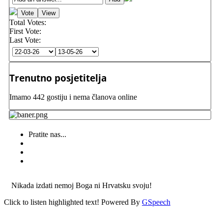
Total Votes:
First Vote:
Last Vote:
Trenutno posjetitelja
Imamo 442 gostiju i nema članova online
Pratite nas...
Nikada izdati nemoj Boga ni Hrvatsku svoju!
Click to listen highlighted text!
Powered By
GSpeech