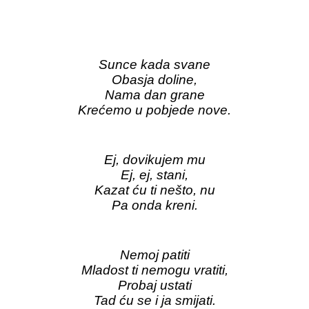
Sunce kada svane
Obasja doline,
Nama dan grane
Krećemo u pobjede nove.
Ej, dovikujem mu
Ej, ej, stani,
Kazat ću ti nešto, nu
Pa onda kreni.
Nemoj patiti
Mladost ti nemogu vratiti,
Probaj ustati
Tad ću se i ja smijati.