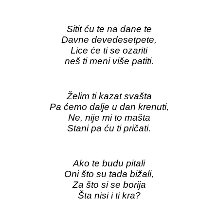
Sitit ću te na dane te
Davne devedesetpete,
Lice će ti se ozariti
neš ti meni više patiti.
Želim ti kazat svašta
Pa ćemo dalje u dan krenuti,
Ne, nije mi to mašta
Stani pa ću ti pričati.
Ako te budu pitali
Oni što su tada bižali,
Za što si se borija
Šta nisi i ti kra?