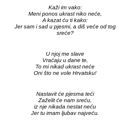
Kaži im vako:
Meni ponos ukrast niko neće,
A kazat ću ti kako:
Jer sam i sad u pjesmi, a diš veće od tog
sreće?
U njoj me slave
Vraćaju u dane te,
To mi nikad ukrast neće
Oni što ne vole Hrvatsku!
Nastavit će pjesma teći
Zaželit će nam sreću,
iz nje nikada nestat neću
Jer tu imam ljubav najveću.