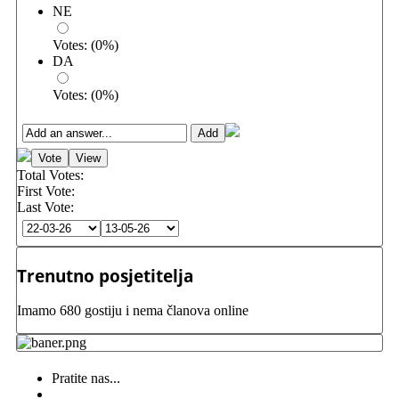
NE
Votes:
(
0
%)
DA
Votes:
(
0
%)
Total Votes:
First Vote:
Last Vote:
Trenutno posjetitelja
Imamo 680 gostiju i nema članova online
Pratite nas...