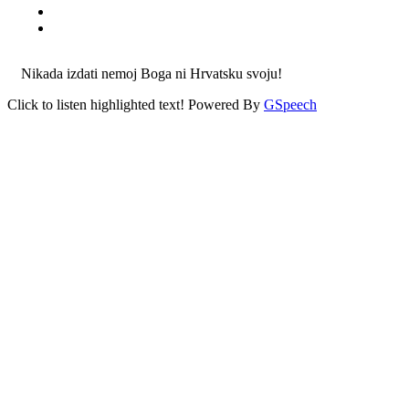
Nikada izdati nemoj Boga ni Hrvatsku svoju!
Click to listen highlighted text!
Powered By
GSpeech