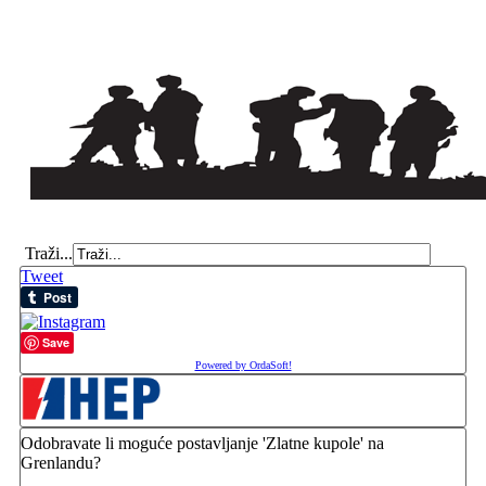
Traži...
Tweet
Save
Powered by OrdaSoft!
Odobravate li moguće postavljanje 'Zlatne kupole' na
Grenlandu?