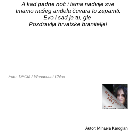
A kad padne noć i tama nadvije sve
Imamo našeg anđela čuvara to zapamti,
Evo i sad je tu, gle
Pozdravlja hrvatske branitelje!
Foto: DPCM / Wanderlust Chloe
Autor: Mihaela Karoglan