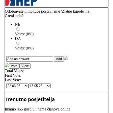
Odobravate li moguće postavljanje 'Zlatne kupole' na
Grenlandu?
NE
Votes:
(
0
%)
DA
Votes:
(
0
%)
Total Votes:
First Vote:
Last Vote:
Trenutno posjetitelja
Imamo 455 gostiju i nema članova online