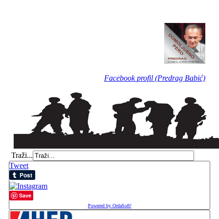
Facebook profil (Predrag Babić)
Traži...
Tweet
Save
Powered by OrdaSoft!