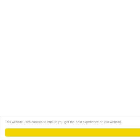
This website uses cookies to ensure you get the best experience on our website.