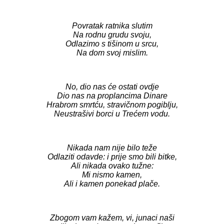
Povratak ratnika slutim
Na rodnu grudu svoju,
Odlazimo s tišinom u srcu,
Na dom svoj mislim.
No, dio nas će ostati ovdje
Dio nas na proplancima Dinare
Hrabrom smrtću, stravičnom pogiblju,
Neustrašivi borci u Trećem vodu.
Nikada nam nije bilo teže
Odlaziti odavde: i prije smo bili bitke,
Ali nikada ovako tužne:
Mi nismo kamen,
Ali i kamen ponekad plače.
Zbogom vam kažem, vi, junaci naši