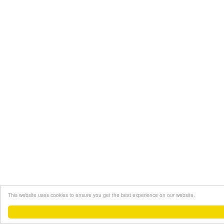
This website uses cookies to ensure you get the best experience on our website.