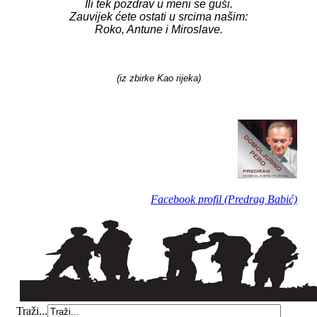
Ili tek pozdrav u meni se guši.
Zauvijek ćete ostati u srcima našim:
Roko, Antune i Miroslave.
(iz zbirke Kao rijeka)
Facebook profil (Predrag Babić)
Traži...