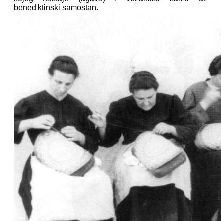
benediktinski samostan.