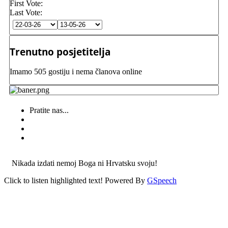
First Vote:
Last Vote:
Trenutno posjetitelja
Imamo 505 gostiju i nema članova online
Pratite nas...
Nikada izdati nemoj Boga ni Hrvatsku svoju!
Click to listen highlighted text!
Powered By
GSpeech