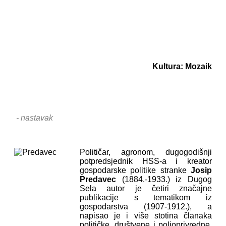
Kultura: Mozaik
- nastavak
Političar, agronom, dugogodišnji
potpredsjednik HSS-a i kreator
gospodarske politike stranke
Josip
Predavec
(1884.-1933.) iz Dugog
Sela autor je četiri značajne
publikacije s tematikom iz
gospodarstva (1907-1912.), a
napisao je i više stotina članaka
političke, društvene i poljoprivredne