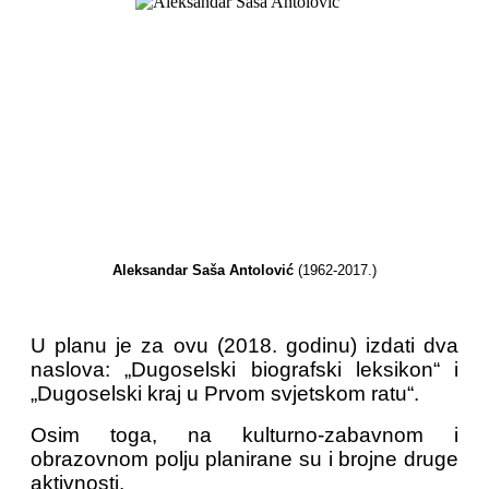
Aleksandar Saša Antolović
(1962-2017.)
U planu je za ovu (2018. godinu) izdati dva
naslova: „Dugoselski biografski leksikon“ i
„Dugoselski kraj u Prvom svjetskom ratu“.
Osim toga, na kulturno-zabavnom i
obrazovnom polju planirane su i brojne druge
aktivnosti.