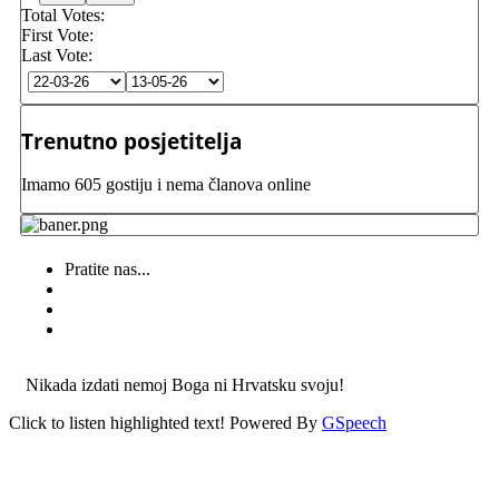
Total Votes:
First Vote:
Last Vote:
Trenutno posjetitelja
Imamo 605 gostiju i nema članova online
Pratite nas...
Nikada izdati nemoj Boga ni Hrvatsku svoju!
Click to listen highlighted text!
Powered By
GSpeech