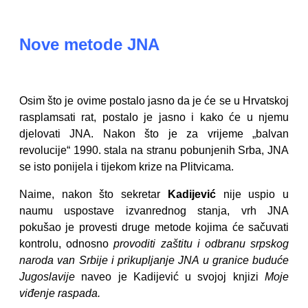
Nove metode JNA
Osim što je ovime postalo jasno da je će se u Hrvatskoj
rasplamsati rat, postalo je jasno i kako će u njemu
djelovati JNA. Nakon što je za vrijeme „balvan
revolucije“ 1990. stala na stranu pobunjenih Srba, JNA
se isto ponijela i tijekom krize na Plitvicama.
Naime, nakon što sekretar
Kadijević
nije uspio u
naumu uspostave izvanrednog stanja, vrh JNA
pokušao je provesti druge metode kojima će sačuvati
kontrolu, odnosno
provoditi zaštitu i odbranu srpskog
naroda van Srbije i prikupljanje JNA u granice buduće
Jugoslavije
naveo je Kadijević u svojoj knjizi
Moje
viđenje raspada.