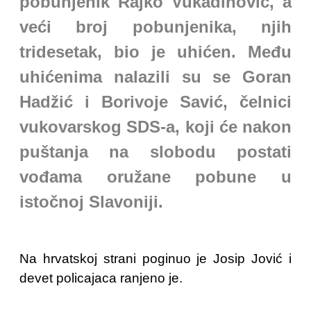
pobunjenik Rajko Vukadinović, a
veći broj pobunjenika, njih
tridesetak, bio je uhićen. Među
uhićenima nalazili su se Goran
Hadžić i Borivoje Savić, čelnici
vukovarskog SDS-a, koji će nakon
puštanja na slobodu postati
vođama oružane pobune u
istočnoj Slavoniji.
Na hrvatskoj strani poginuo je Josip Jović i
devet policajaca ranjeno je.