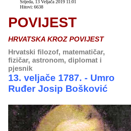
Srijeda, 13 Veljača 2019 11:01
Hitovi: 6638
POVIJEST
HRVATSKA KROZ POVIJEST
H
rvatski filozof, matematičar,
fizičar, astronom, diplomat i
pjesnik
13. veljače 1787. - Umro
Ruđer Josip Bošković