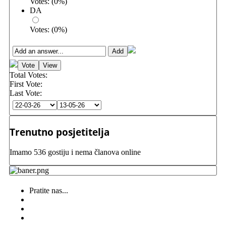
Votes:
(
0
%)
DA
Votes:
(
0
%)
Total Votes:
First Vote:
Last Vote:
Trenutno posjetitelja
Imamo 536 gostiju i nema članova online
Pratite nas...