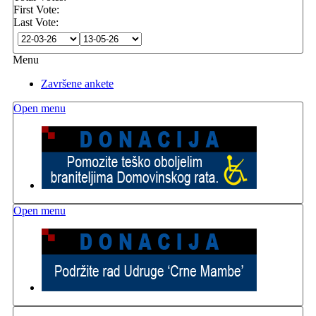
First Vote:
Last Vote:
Menu
Završene ankete
Open menu
Open menu