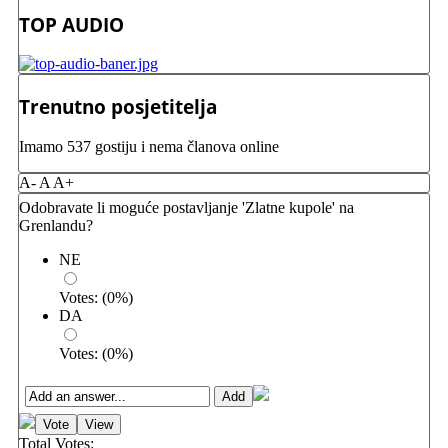
TOP AUDIO
Trenutno posjetitelja
Imamo 537 gostiju i nema članova online
A-
A
A+
Odobravate li moguće postavljanje 'Zlatne kupole' na
Grenlandu?
NE
Votes:
(
0
%)
DA
Votes:
(
0
%)
Total Votes: