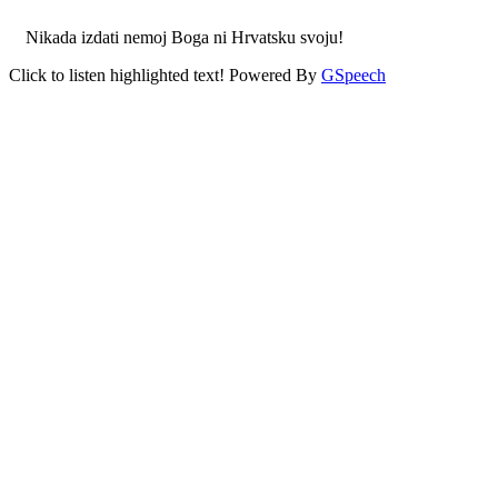
Nikada izdati nemoj Boga ni Hrvatsku svoju!
Click to listen highlighted text!
Powered By
GSpeech