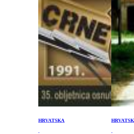
HRVATSKA
HRVATS