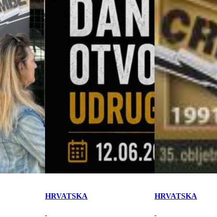
HRVATSKA
HRVATSKA