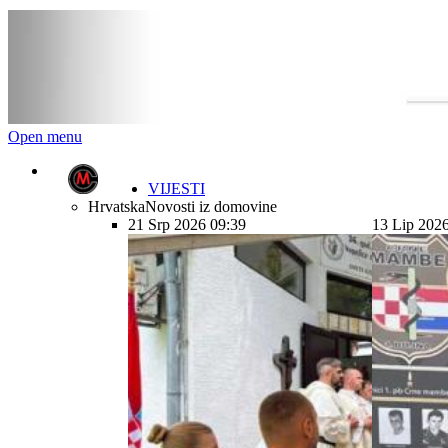
Open menu
VIJESTI
Hrvatska
Novosti iz domovine
21 Srp 2026 09:39
13 Lip 202