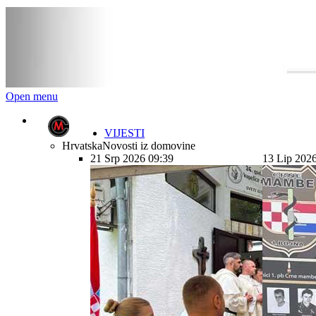
Open menu
VIJESTI
Hrvatska
Novosti iz domovine
21 Srp 2026 09:39
13 Lip 202