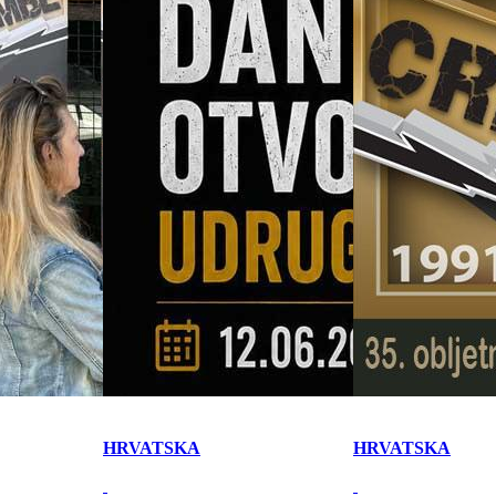
HRVATSKA
HRVATSKA