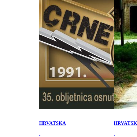
HRVATSKA
HRVATS