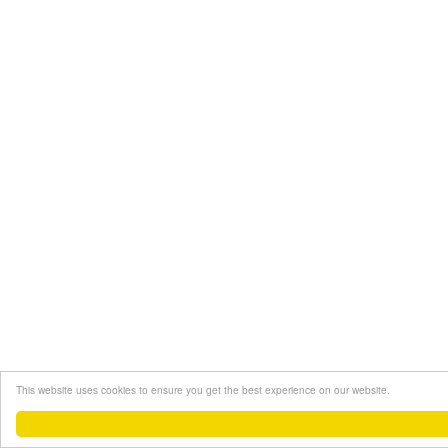
This website uses cookies to ensure you get the best experience on our website.