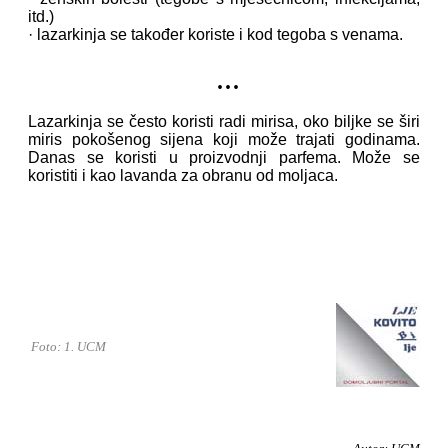
itd.)
· lazarkinja se također koriste i kod tegoba s venama.
...
Lazarkinja se često koristi radi mirisa, oko biljke se širi
miris pokošenog sijena koji može trajati godinama.
Danas se koristi u proizvodnji parfema. Može se
koristiti i kao lavanda za obranu od moljaca.
Foto: 1. UCM