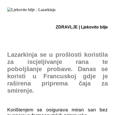
ZDRAVLJE | Ljekovito bilje
Lazarkinja se u prošlosti koristila
za iscjeljivanje rana te
poboljšanje probave. Danas se
koristi u Francuskoj gdje je
raširena priprema čaja za
smirenje.
Korištenjem se osigurava miran san bez