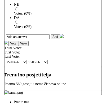
NE
Votes:
(
0
%)
DA
Votes:
(
0
%)
Total Votes:
First Vote:
Last Vote:
Trenutno posjetitelja
Imamo 569 gostiju i nema članova online
Pratite nas...