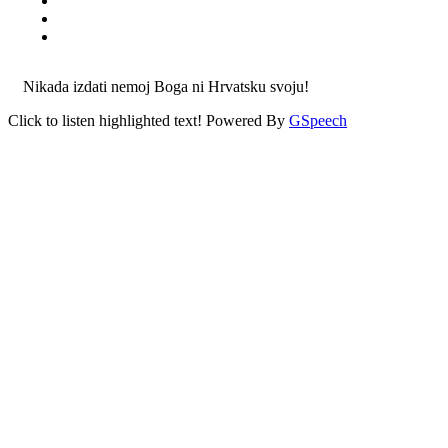
Nikada izdati nemoj Boga ni Hrvatsku svoju!
Click to listen highlighted text!
Powered By
GSpeech