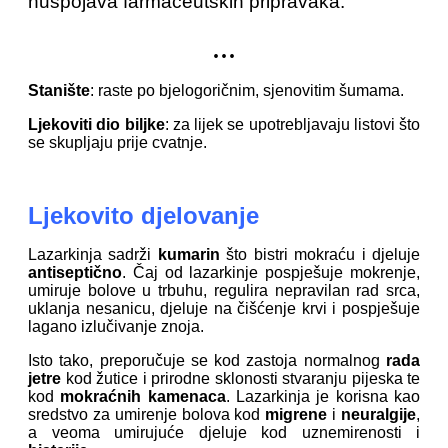
nuspojava farmaceutskih pripravaka.
...
Stanište
: raste po bjelogoričnim, sjenovitim šumama.
Ljekoviti dio biljke
: za lijek se upotrebljavaju listovi što
se skupljaju prije cvatnje.
Ljekovito djelovanje
Lazarkinja sadrži
kumarin
što bistri mokraću i djeluje
antiseptično
. Čaj od lazarkinje pospješuje mokrenje,
umiruje bolove u trbuhu, regulira nepravilan rad srca,
uklanja nesanicu, djeluje na čišćenje krvi i pospješuje
lagano izlučivanje znoja.
Isto tako, preporučuje se kod zastoja normalnog
rada
jetre
kod žutice i prirodne sklonosti stvaranju pijeska te
kod
mokraćnih kamenaca
. Lazarkinja je korisna kao
sredstvo za umirenje bolova kod
migrene
i
neuralgije
,
a veoma umirujuće djeluje kod uznemirenosti i