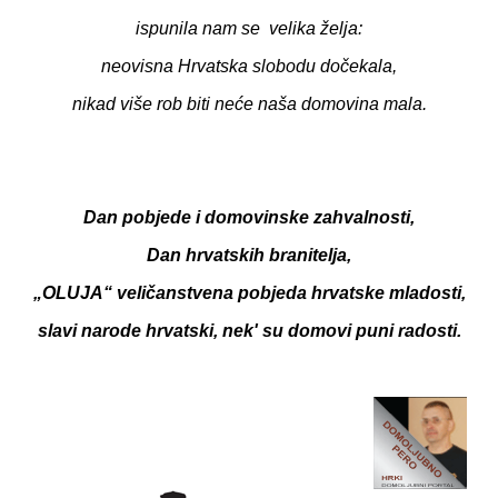
ispunila nam se velika želja:
neovisna Hrvatska slobodu dočekala,
nikad više rob biti neće naša domovina mala.
Dan pobjede i domovinske zahvalnosti,
Dan hrvatskih branitelja,
„OLUJA“ veličanstvena pobjeda hrvatske mladosti,
slavi narode hrvatski, nek' su domovi puni radosti.