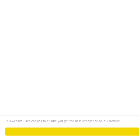
This website uses cookies to ensure you get the best experience on our website.