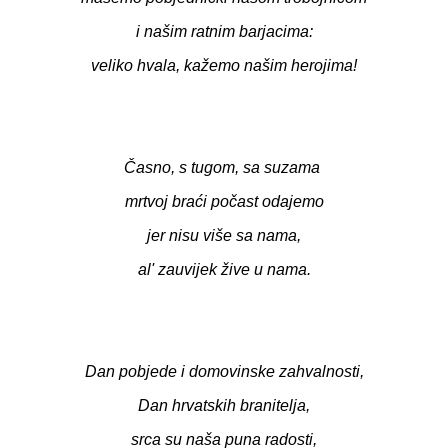
i našim ratnim barjacima:
veliko hvala, kažemo našim herojima!
Časno, s tugom, sa suzama
mrtvoj braći počast odajemo
jer nisu više sa nama,
al' zauvijek žive u nama.
Dan pobjede i domovinske zahvalnosti,
Dan hrvatskih branitelja,
srca su naša puna radosti,