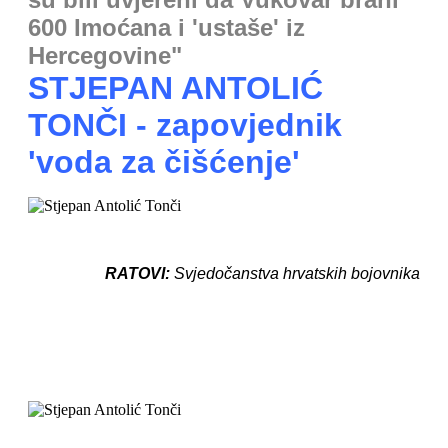
600 Imoćana i 'ustaše' iz
Hercegovine"
STJEPAN ANTOLIĆ
TONČI - zapovjednik
'voda za čišćenje'
RATOVI:
Svjedočanstva hrvatskih bojovnika