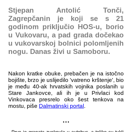
Stjepan Antolić Tonči,
Zagrepčanin je koji se s 21
godinom priključio HOS-u, borio
u Vukovaru, a pad grada dočekao
u vukovarskoj bolnici polomljenih
nogu. Danas živi u Samoboru.
Nakon kratke obuke, prebačen je na istočno
bojište, brzo je uslijedilo 'vatreno krštenje', bio
je među 40-ak hrvatskih vojnika poslanih u
Stare Jankovce, ali ih je u Privlaci kod
Vinkovaca presrelo oko šest tenkova na
mostu, piše
Dalmatinski portal
.
...