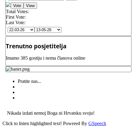
Total Votes:
First Vote:
Last Vote:
Trenutno posjetitelja
Imamo 385 gostiju i nema članova online
Pratite nas...
Nikada izdati nemoj Boga ni Hrvatsku svoju!
Click to listen highlighted text!
Powered By
GSpeech