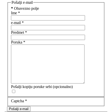
Pošalji e-mail
*
Obavezno polje
Ime
*
e-mail
*
Predmet
*
Poruka
*
Pošalji kopiju poruke sebi
(opcionalno)
Captcha
*
Pošalji e-mail