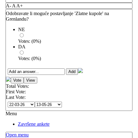
A-
A
A+
Odobravate li moguće postavljanje 'Zlatne kupole' na
Grenlandu?
NE
Votes:
(
0
%)
DA
Votes:
(
0
%)
Total Votes:
First Vote:
Last Vote:
Menu
Završene ankete
Open menu