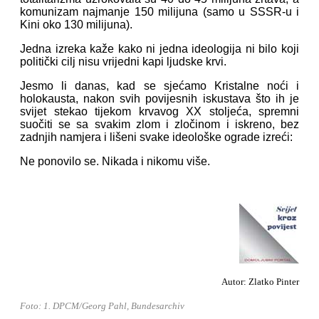
komunizam najmanje 150 milijuna (samo u SSSR-u i
Kini oko 130 milijuna).
Jedna izreka kaže kako ni jedna ideologija ni bilo koji
politički cilj nisu vrijedni kapi ljudske krvi.
Jesmo li danas, kad se sjećamo Kristalne noći i
holokausta, nakon svih povijesnih iskustava što ih je
svijet stekao tijekom krvavog XX stoljeća, spremni
suočiti se sa svakim zlom i zločinom i iskreno, bez
zadnjih namjera i lišeni svake ideološke ograde izreći:
Ne ponovilo se. Nikada i nikomu više.
Autor: Zlatko Pinter
Foto: 1. DPCM/Georg Pahl, Bundesarchiv