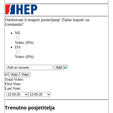
Odobravate li moguće postavljanje 'Zlatne kupole' na
Grenlandu?
NE
Votes:
(
0
%)
DA
Votes:
(
0
%)
Total Votes:
First Vote:
Last Vote:
Trenutno posjetitelja