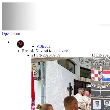
Open menu
VIJESTI
Hrvatska
Novosti iz domovine
21 Srp 2026 09:39
13 Lip 202