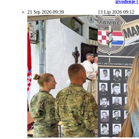
izvođenje [ .
21 Srp 2026 09:39
13 Lip 2026 09:12