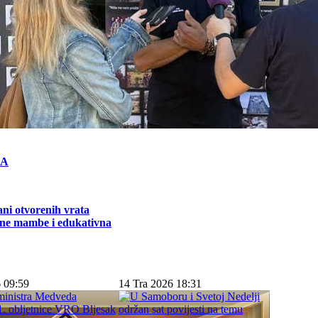
KA
ni otvorenih vrata
ne mambe i edukativna
 09:59
14 Tra 2026 18:31