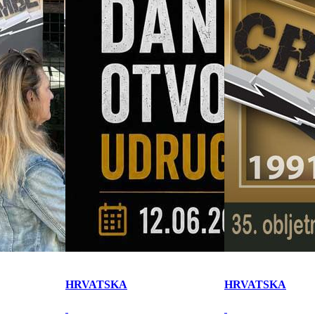
HRVATSKA
HRVATSKA