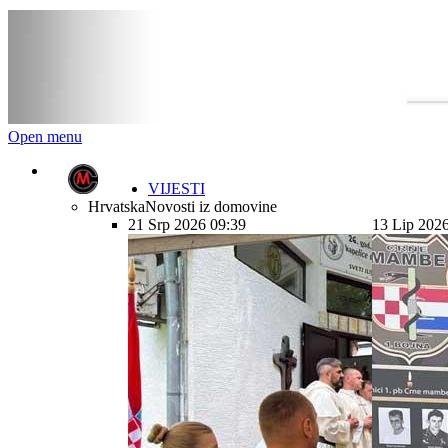
Open menu
VIJESTI
Hrvatska
Novosti iz domovine
21 Srp 2026 09:39
13 Lip 202