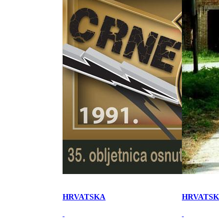
HRVATSKA
HRVATS