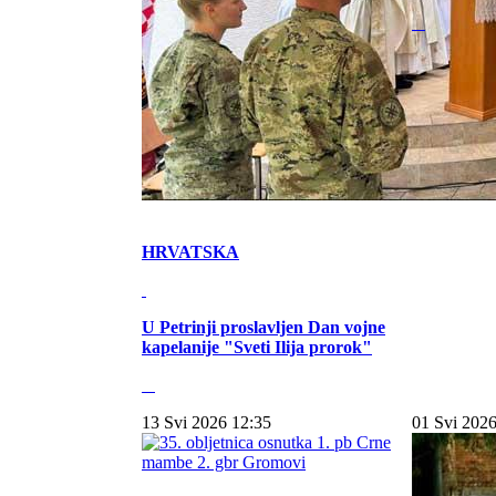
HRVATSKA
U Petrinji proslavljen Dan vojne
kapelanije "Sveti Ilija prorok"
13 Svi 2026 12:35
01 Svi 2026