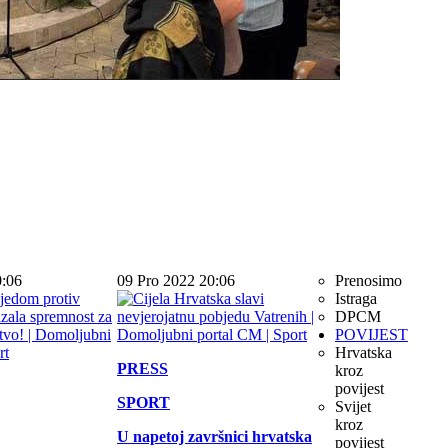
0:06
09 Pro 2022 20:06
Prenosimo
Istraga
DPCM
POVIJEST
Hrvatska
PRESS
kroz
povijest
SPORT
Svijet
kroz
U napetoj završnici hrvatska
povijest