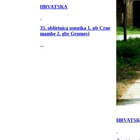
HRVATSKA
35. obljetnica osnutka 1. pb Crne
mambe 2. gbr Gromovi
HRVATS