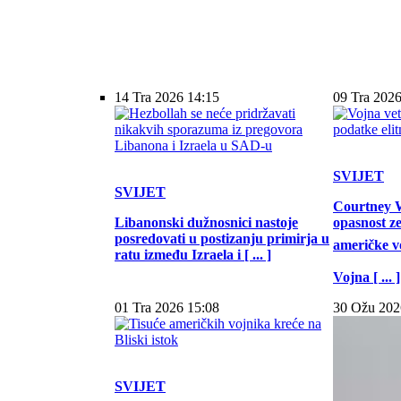
14 Tra 2026 14:15
09 Tra 2026
SVIJET
SVIJET
Courtney W
Libanonski dužnosnici nastoje
opasnost z
posredovati u postizanju primirja u
američke vo
ratu između Izraela i [ ... ]
Vojna [ ... ]
01 Tra 2026 15:08
30 Ožu 202
SVIJET