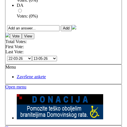
Votes:
(
0
%)
DA
Votes:
(
0
%)
Total Votes:
First Vote:
Last Vote:
Menu
Završene ankete
Open menu