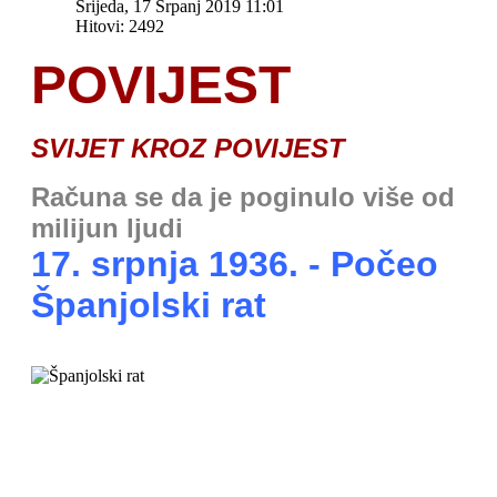
Srijeda, 17 Srpanj 2019 11:01
Hitovi: 2492
POVIJEST
SVIJET KROZ POVIJEST
Računa se da je poginulo više od
milijun ljudi
17. srpnja 1936. - Počeo
Španjolski rat