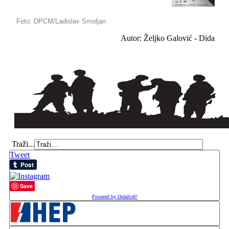
Foto: DPCM/Ladislav Smoljan
Autor: Željko Galović - Dida
Traži...
Tweet
Save
Powered by OrdaSoft!