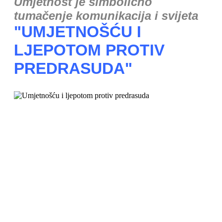
Umjetnost je simbolično
tumačenje komunikacija i svijeta
"UMJETNOŠĆU I
LJEPOTOM PROTIV
PREDRASUDA"