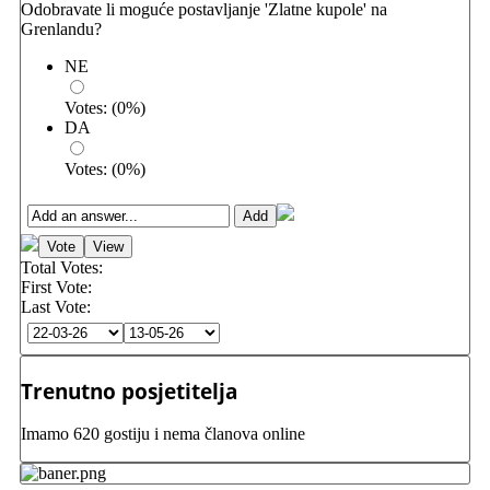
Odobravate li moguće postavljanje 'Zlatne kupole' na
Grenlandu?
NE
Votes:
(
0
%)
DA
Votes:
(
0
%)
Total Votes:
First Vote:
Last Vote:
Trenutno posjetitelja
Imamo 620 gostiju i nema članova online