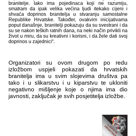
branitelje. Iako ima pojedinaca koji ne razumiju,
smatram da ipak velika većina ljudi itekako cijeni i
shvaća doprinos branitelja u stvaranju samostalne
Republike Hrvatske. Također, ovakvim inicijativama
poput današnje, branitelji pokazuju da su svestrani i da
su se nakon teških ratnih dana, na neki način privikli na
život u miru, da su kreativni i korisni, i da žele dati svoj
doprinos u zajednici“.
Organizatori su ovom drugom po redu
izložbom uspjeli pokazati da hrvatskih
branitelja ima u svim slojevima društva pa
tako i u slikarstvu i u kiparstvu te ukloniti
negativno mišljenje koje o njima ima dio
javnosti, zaključak je svih posjetitelja izložbe.