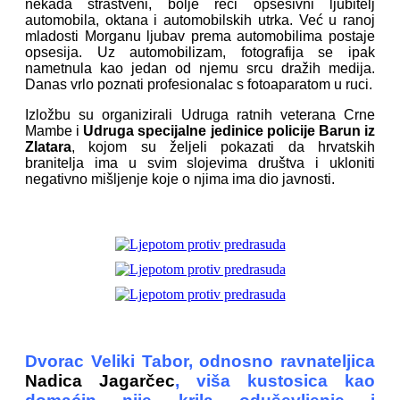
nekada strastveni, bolje reći opsesivni ljubitelj
automobila, oktana i automobilskih utrka. Već u ranoj
mladosti Morganu ljubav prema automobilima postaje
opsesija. Uz automobilizam, fotografija se ipak
nametnula kao jedan od njemu srcu dražih medija.
Danas vrlo poznati profesionalac s fotoaparatom u ruci.
Izložbu su organizirali Udruga ratnih veterana Crne
Mambe i
Udruga specijalne jedinice policije Barun iz
Zlatara
, kojom su željeli pokazati da hrvatskih
branitelja ima u svim slojevima društva i ukloniti
negativno mišljenje koje o njima ima dio javnosti.
Dvorac Veliki Tabor, odnosno ravnateljica
Nadica Jagarčec
, viša kustosica kao