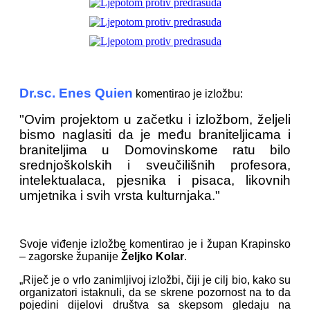
Dr.sc. Enes Quien
komentirao je izložbu:
"Ovim projektom u začetku i izložbom, željeli
bismo naglasiti da je među braniteljicama i
braniteljima u Domovinskome ratu bilo
srednjoškolskih i sveučilišnih profesora,
intelektualaca, pjesnika i pisaca, likovnih
umjetnika i svih vrsta kulturnjaka."
Svoje viđenje izložbe komentirao je i župan Krapinsko
– zagorske županije
Željko Kolar
.
„Riječ je o vrlo zanimljivoj izložbi, čiji je cilj bio, kako su
organizatori istaknuli, da se skrene pozornost na to da
pojedini dijelovi društva sa skepsom gledaju na