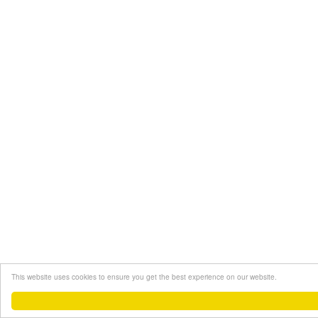
This website uses cookies to ensure you get the best experience on our website.