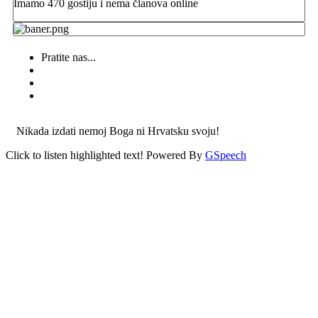
Imamo 470 gostiju i nema članova online
Pratite nas...
Nikada izdati nemoj Boga ni Hrvatsku svoju!
Click to listen highlighted text!
Powered By
GSpeech