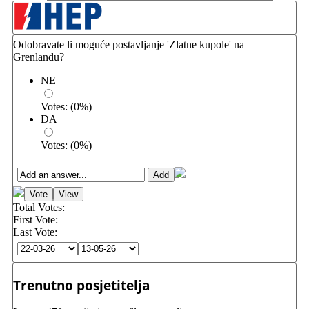
Odobravate li moguće postavljanje 'Zlatne kupole' na
Grenlandu?
NE
Votes:
(
0
%)
DA
Votes:
(
0
%)
Total Votes:
First Vote:
Last Vote:
Trenutno posjetitelja