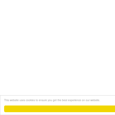
This website uses cookies to ensure you get the best experience on our website.