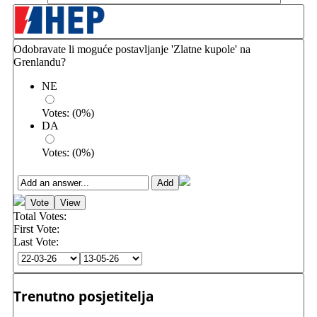
Odobravate li moguće postavljanje 'Zlatne kupole' na
Grenlandu?
NE
Votes:
(
0
%)
DA
Votes:
(
0
%)
Total Votes:
First Vote:
Last Vote:
Trenutno posjetitelja