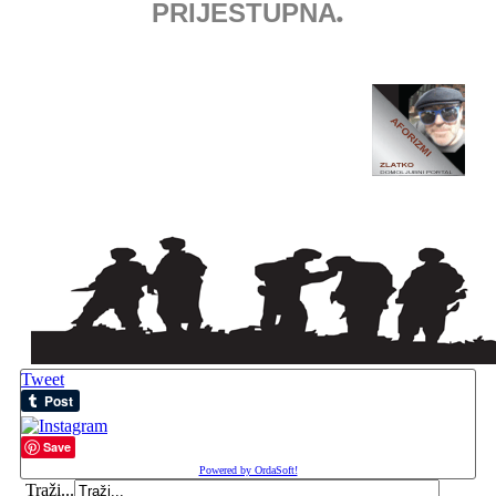
.
PRIJESTUPNA
Tweet
Save
Powered by OrdaSoft!
Traži...