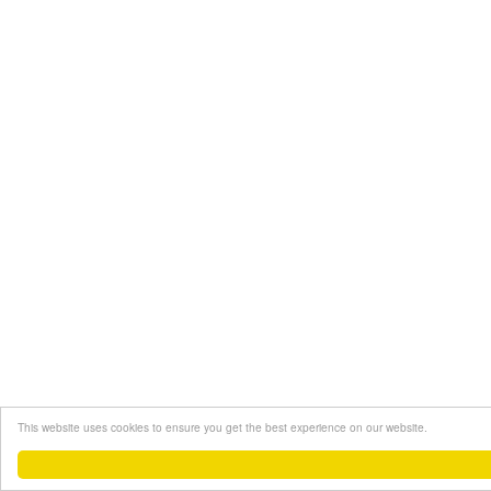
This website uses cookies to ensure you get the best experience on our website.