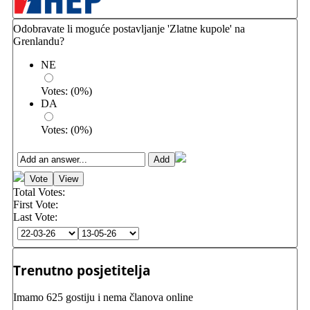
Odobravate li moguće postavljanje 'Zlatne kupole' na
Grenlandu?
NE
Votes:
(
0
%)
DA
Votes:
(
0
%)
Total Votes:
First Vote:
Last Vote:
Trenutno posjetitelja
Imamo 625 gostiju i nema članova online