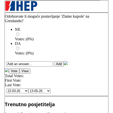
Odobravate li moguće postavljanje 'Zlatne kupole' na
Grenlandu?
NE
Votes:
(
0
%)
DA
Votes:
(
0
%)
Total Votes:
First Vote:
Last Vote:
Trenutno posjetitelja