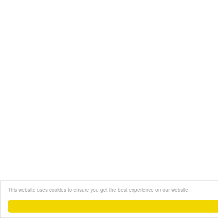
This website uses cookies to ensure you get the best experience on our website.