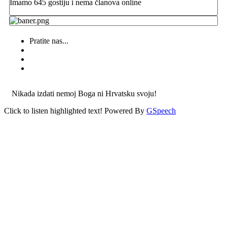
Imamo 645 gostiju i nema članova online
Pratite nas...
Nikada izdati nemoj Boga ni Hrvatsku svoju!
Click to listen highlighted text!
Powered By
GSpeech