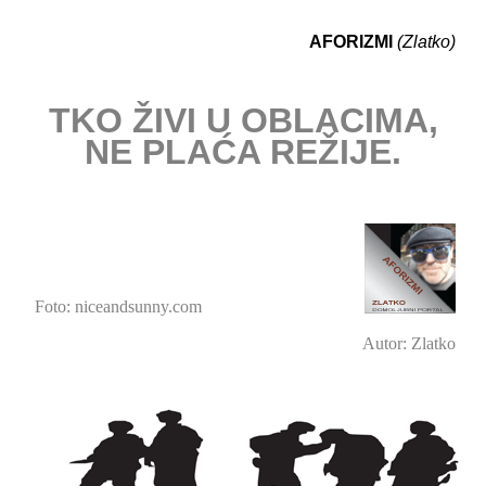
AFORIZMI
(Zlatko)
TKO ŽIVI U OBLACIMA,
NE PLAĆA REŽIJE.
Foto: niceandsunny.com
Autor: Zlatko