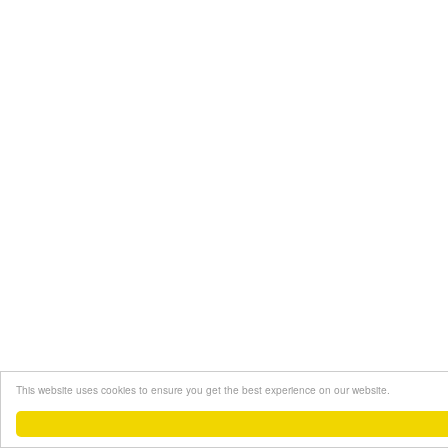
This website uses cookies to ensure you get the best experience on our website.