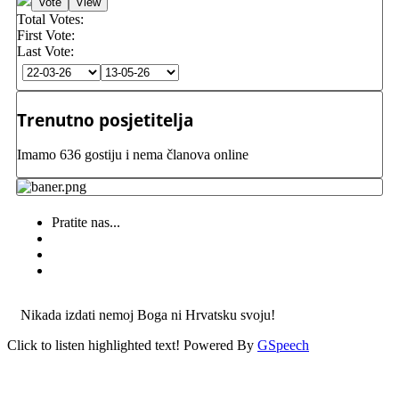
Total Votes:
First Vote:
Last Vote:
Trenutno posjetitelja
Imamo 636 gostiju i nema članova online
Pratite nas...
Nikada izdati nemoj Boga ni Hrvatsku svoju!
Click to listen highlighted text!
Powered By
GSpeech