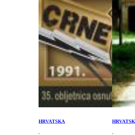
HRVATSKA
HRVATS