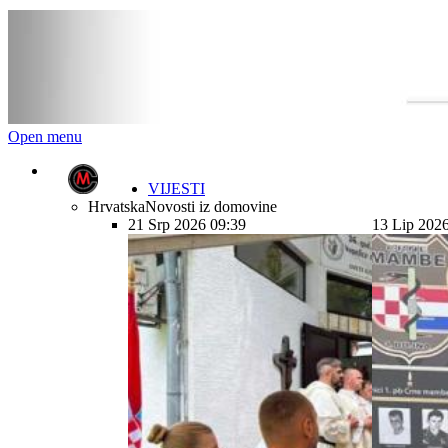
Open menu
VIJESTI
Hrvatska
Novosti iz domovine
21 Srp 2026 09:39
13 Lip 202