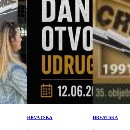
HRVATSKA
HRVATSKA