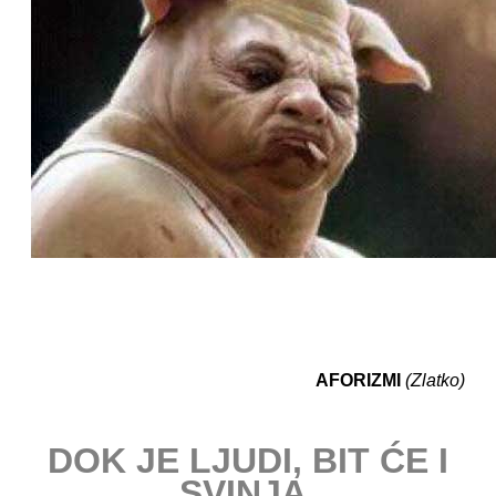
AFORIZMI
(Zlatko)
DOK JE LJUDI, BIT ĆE I
SVINJA.