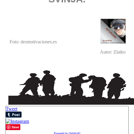
Foto: desmotivaciones.es
Autor: Zlatko
Tweet
Save
Powered by OrdaSoft!