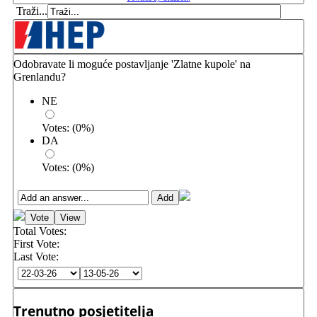
Traži...
Odobravate li moguće postavljanje 'Zlatne kupole' na
Grenlandu?
NE
Votes:
(
0
%)
DA
Votes:
(
0
%)
Total Votes:
First Vote:
Last Vote:
Trenutno posjetitelja