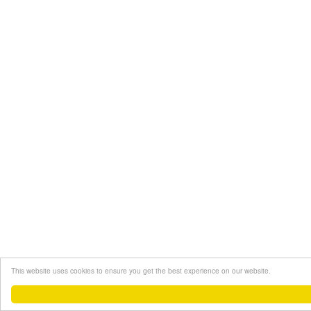
This website uses cookies to ensure you get the best experience on our website.