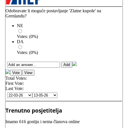
Odobravate li moguće postavljanje 'Zlatne kupole' na
Grenlandu?
NE
Votes:
(
0
%)
DA
Votes:
(
0
%)
Total Votes:
First Vote:
Last Vote:
Trenutno posjetitelja
Imamo 616 gostiju i nema članova online