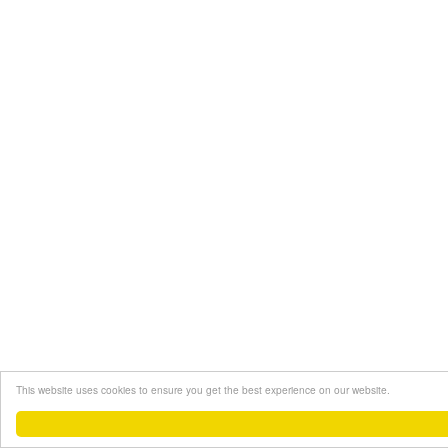
This website uses cookies to ensure you get the best experience on our website.