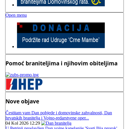
Open menu
Pomoć braniteljima i njihovim obiteljima
Nove objave
Čestitam vam Dan pobjede i domovinske zahvalnosti, Dan
hrvatskih branitelja i Vojno-redarstvene oper...
04 Kol 2026 12:29
U Petrinji proslavljen Dan vojne kapelanije 'Sveti Ilija prorok'