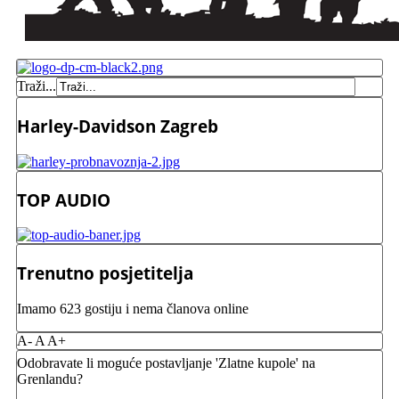
Traži...
Harley-Davidson Zagreb
TOP AUDIO
Trenutno posjetitelja
Imamo 623 gostiju i nema članova online
A-
A
A+
Odobravate li moguće postavljanje 'Zlatne kupole' na
Grenlandu?