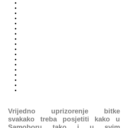
Vrijedno uprizorenje bitke
svakako treba posjetiti kako u
Samoboru tako i u svim