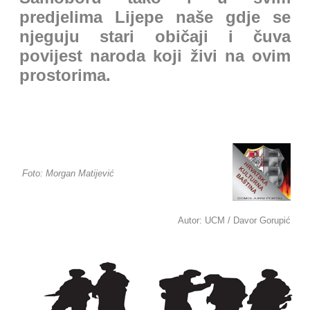
predjelima Lijepe naše gdje se
njeguju stari običaji i čuva
povijest naroda koji živi na ovim
prostorima.
Foto: Morgan Matijević
Autor: UCM / Davor Gorupić