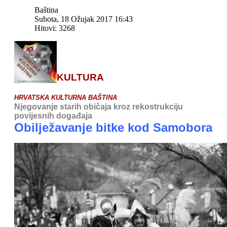
Baština
Subota, 18 Ožujak 2017 16:43
Hitovi: 3268
KULTURA
HRVATSKA KULTURNA BAŠTINA
Njegovanje starih običaja kroz rekostrukciju
povijesnih događaja
Obilježavanje bitke kod Samobora