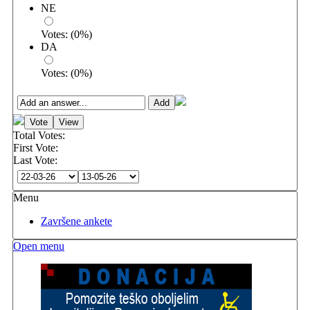
NE
Votes:
(
0
%)
DA
Votes:
(
0
%)
Total Votes:
First Vote:
Last Vote:
Menu
Završene ankete
Open menu