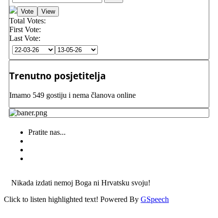
Total Votes:
First Vote:
Last Vote:
Trenutno posjetitelja
Imamo 549 gostiju i nema članova online
Pratite nas...
Nikada izdati nemoj Boga ni Hrvatsku svoju!
Click to listen highlighted text!
Powered By
GSpeech