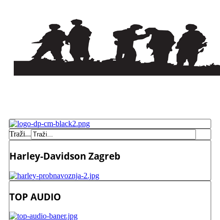
Traži...
Harley-Davidson Zagreb
TOP AUDIO