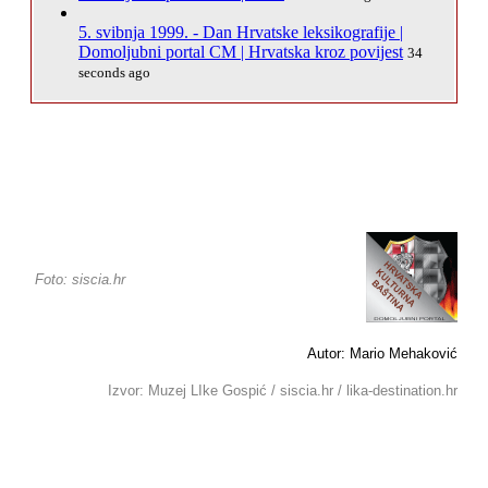
5. svibnja 1999. - Dan Hrvatske leksikografije |
Domoljubni portal CM | Hrvatska kroz povijest
34
seconds ago
Foto: siscia.hr
Autor: Mario Mehaković
Izvor: Muzej LIke Gospić / siscia.hr / lika-destination.hr