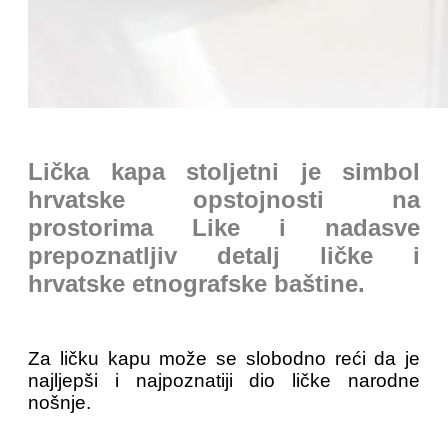
Lička kapa stoljetni je simbol
hrvatske opstojnosti na
prostorima Like i nadasve
prepoznatljiv detalj ličke i
hrvatske etnografske baštine.
Za ličku kapu može se slobodno reći da je
najljepši i najpoznatiji dio ličke narodne
nošnje.