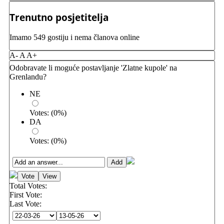
Trenutno posjetitelja
Imamo 549 gostiju i nema članova online
A-
A
A+
Odobravate li moguće postavljanje 'Zlatne kupole' na
Grenlandu?
NE
Votes:
(
0
%)
DA
Votes:
(
0
%)
Total Votes:
First Vote:
Last Vote: