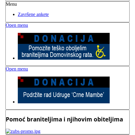
Menu
Završene ankete
Open menu
Open menu
Pomoć braniteljima i njihovim obiteljima