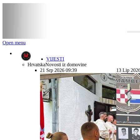
Open menu
VIJESTI
Hrvatska
Novosti iz domovine
21 Srp 2026 09:39
13 Lip 202