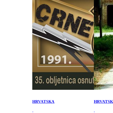
HRVATSKA
HRVATS