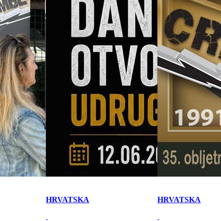
HRVATSKA
HRVATSKA