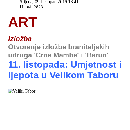
Srijeda, 09 Listopad 2019 13:41
Hitovi: 2823
ART
Izložba
Otvorenje izložbe braniteljskih
udruga 'Crne Mambe' i 'Barun'
11. listopada: Umjetnost i
ljepota u Velikom Taboru