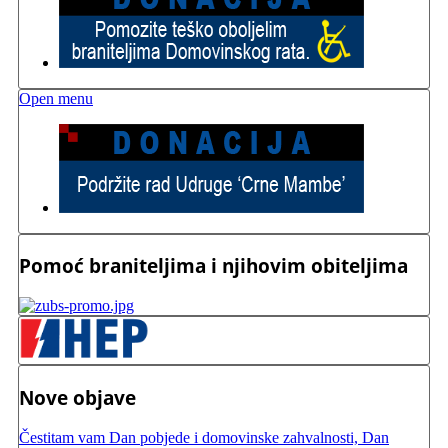
Open menu
Pomoć braniteljima i njihovim obiteljima
Nove objave
Čestitam vam Dan pobjede i domovinske zahvalnosti, Dan