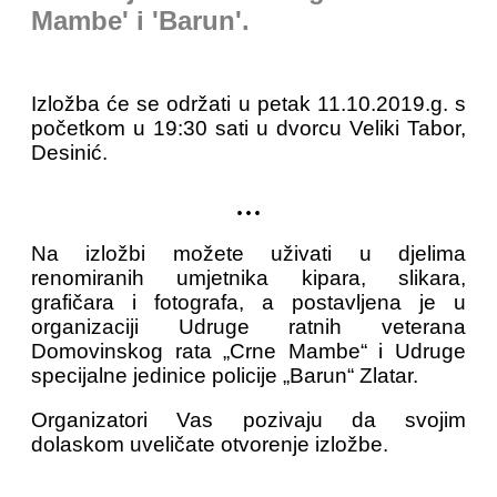
Mambe' i 'Barun'.
Izložba će se održati u petak 11.10.2019.g. s
početkom u 19:30 sati u dvorcu Veliki Tabor,
Desinić.
...
Na izložbi možete uživati u djelima
renomiranih umjetnika kipara, slikara,
grafičara i fotografa, a postavljena je u
organizaciji Udruge ratnih veterana
Domovinskog rata „Crne Mambe“ i Udruge
specijalne jedinice policije „Barun“ Zlatar.
Organizatori Vas pozivaju da svojim
dolaskom uveličate otvorenje izložbe.