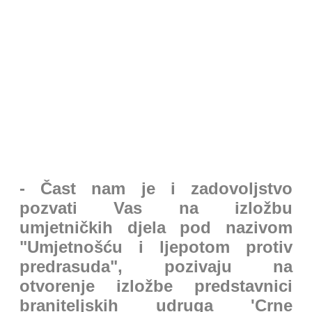
- Čast nam je i zadovoljstvo
pozvati Vas na izložbu
umjetničkih djela pod nazivom
"Umjetnošću i ljepotom protiv
predrasuda", pozivaju na
otvorenje izložbe predstavnici
braniteljskih udruga 'Crne