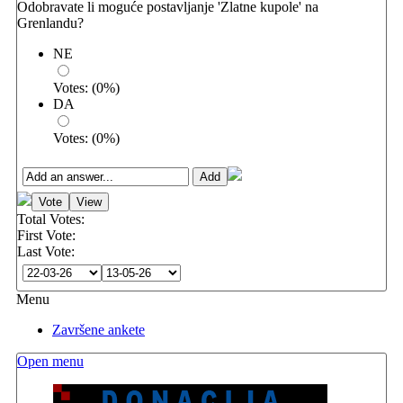
Odobravate li moguće postavljanje 'Zlatne kupole' na
Grenlandu?
NE
Votes:
(
0
%)
DA
Votes:
(
0
%)
Total Votes:
First Vote:
Last Vote:
Menu
Završene ankete
Open menu