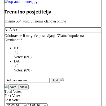
Trenutno posjetitelja
Imamo 554 gostiju i nema članova online
A-
A
A+
Odobravate li moguće postavljanje 'Zlatne kupole' na
Grenlandu?
NE
Votes:
(
0
%)
DA
Votes:
(
0
%)
Total Votes:
First Vote:
Last Vote: