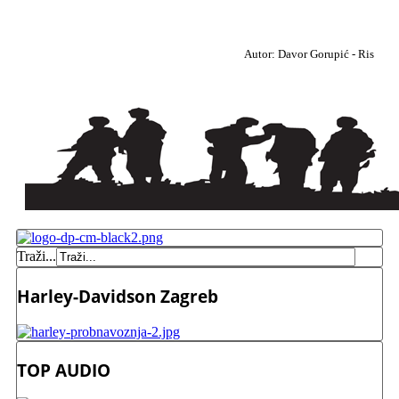
Autor: Davor Gorupić - Ris
Traži...
Harley-Davidson Zagreb
TOP AUDIO