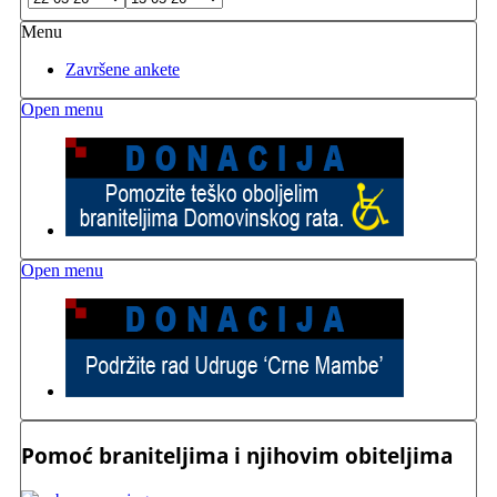
Menu
Završene ankete
Open menu
Open menu
Pomoć braniteljima i njihovim obiteljima