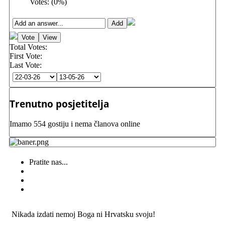
Votes:
(
0
%)
Total Votes:
First Vote:
Last Vote:
Trenutno posjetitelja
Imamo 554 gostiju i nema članova online
Pratite nas...
Nikada izdati nemoj Boga ni Hrvatsku svoju!