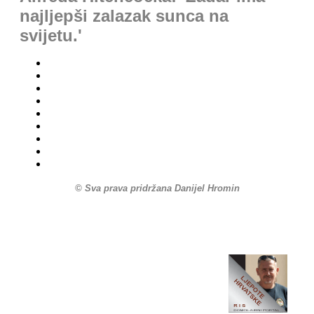
najljepši zalazak sunca na
svijetu.'
© Sva prava pridržana Danijel Hromin