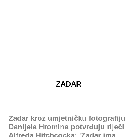
ZADAR
Zadar kroz umjetničku fotografiju
Danijela Hromina potvrđuju riječi
Alfreda Hitchcocka: 'Zadar ima