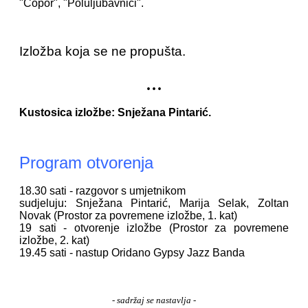
"Čopor", "Poluljubavnici".
Izložba koja se ne propušta.
...
Kustosica izložbe: Snježana Pintarić.
Program otvorenja
18.30 sati - razgovor s umjetnikom
sudjeluju: Snježana Pintarić, Marija Selak, Zoltan
Novak (Prostor za povremene izložbe, 1. kat)
19 sati - otvorenje izložbe (Prostor za povremene
izložbe, 2. kat)
19.45 sati - nastup Oridano Gypsy Jazz Banda
- sadržaj se nastavlja -