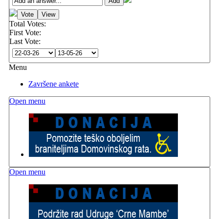
Total Votes:
First Vote:
Last Vote:
Menu
Završene ankete
Open menu
Open menu