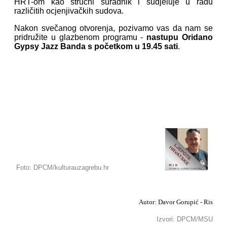
HRT-om kao stručni suradnik i sudjeluje u radu
različitih ocjenjivačkih sudova.
Nakon svečanog otvorenja, pozivamo vas da nam se
pridružite u glazbenom programu -
nastupu Oridano
Gypsy Jazz Banda s početkom u 19.45 sati
.
Foto: DPCM/kulturauzagrebu.hr
Autor: Davor Gorupić - Ris
Izvori: DPCM/MSU