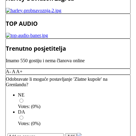
TOP AUDIO
Trenutno posjetitelja
Imamo 550 gostiju i nema članova online
A-
A
A+
Odobravate li moguće postavljanje 'Zlatne kupole' na
Grenlandu?
NE
Votes:
(
0
%)
DA
Votes:
(
0
%)