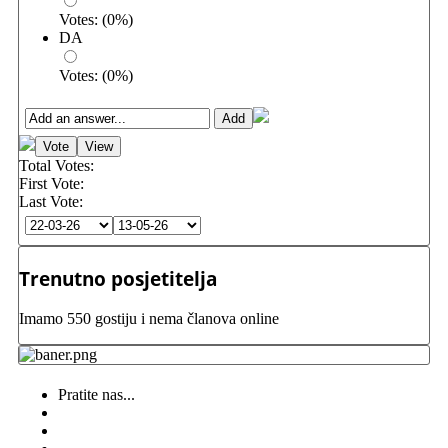
Votes:
(
0
%)
DA
Votes:
(
0
%)
Total Votes:
First Vote:
Last Vote:
Trenutno posjetitelja
Imamo 550 gostiju i nema članova online
Pratite nas...