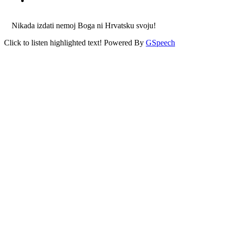
Nikada izdati nemoj Boga ni Hrvatsku svoju!
Click to listen highlighted text!
Powered By
GSpeech