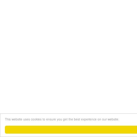
This website uses cookies to ensure you get the best experience on our website.