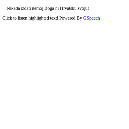
Nikada izdati nemoj Boga ni Hrvatsku svoju!
Click to listen highlighted text!
Powered By
GSpeech