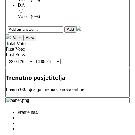
DA
Votes:
(
0
%)
Total Votes:
First Vote:
Last Vote:
Trenutno posjetitelja
Imamo 603 gostiju i nema članova online
Pratite nas...