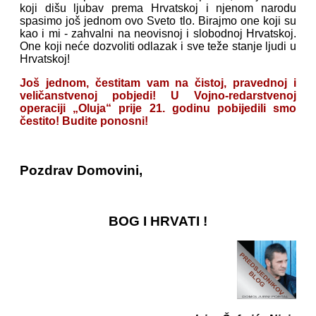
koji dišu ljubav prema Hrvatskoj i njenom narodu
spasimo još jednom ovo Sveto tlo. Birajmo one koji su
kao i mi - zahvalni na neovisnoj i slobodnoj Hrvatskoj.
One koji neće dozvoliti odlazak i sve teže stanje ljudi u
Hrvatskoj!
Još jednom, čestitam vam na čistoj, pravednoj i
veličanstvenoj pobjedi! U Vojno-redarstvenoj
operaciji „Oluja“ prije 21. godinu pobijedili smo
čestito! Budite ponosni!
Pozdrav Domovini,
BOG I HRVATI !