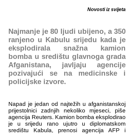
Novosti iz svijeta
Najmanje je 80 ljudi ubijeno, a 350
ranjeno u Kabulu srijedu kada je
eksplodirala snažna kamion
bomba u središtu glavnoga grada
Afganistana, javljaju agencije
pozivajući se na medicinske i
policijske izvore.
Napad je jedan od najtežih u afganistanskoj
prijestolnici zadnjih nekoliko mjeseci, piše
agencija Reuters. Kamion bomba eksplodirao
je u srijedu rano ujutro u diplomatskom
središtu Kabula, prenosi agencija AFP i