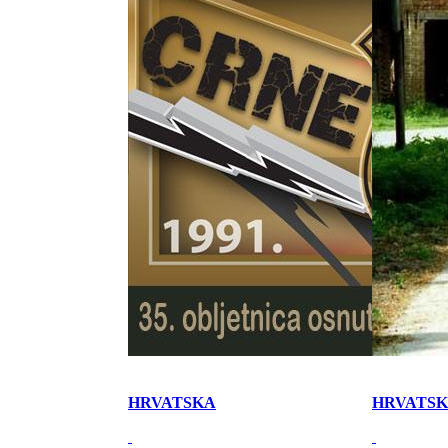
HRVATSKA
HRVATS