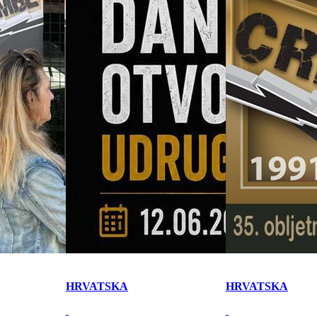
HRVATSKA
HRVATSKA