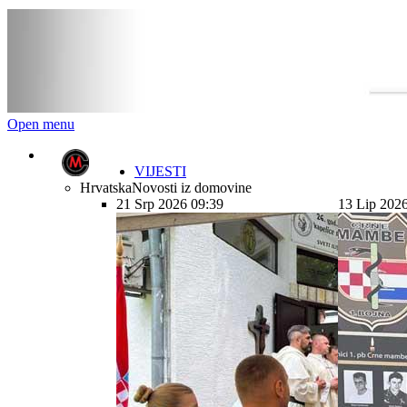
Open menu
VIJESTI
Hrvatska
Novosti iz domovine
21 Srp 2026 09:39
13 Lip 202