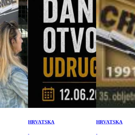
HRVATSKA
HRVATSKA