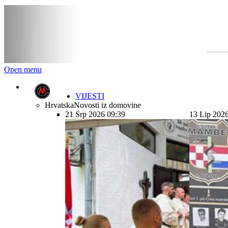
Open menu
VIJESTI
Hrvatska
Novosti iz domovine
21 Srp 2026 09:39
13 Lip 202