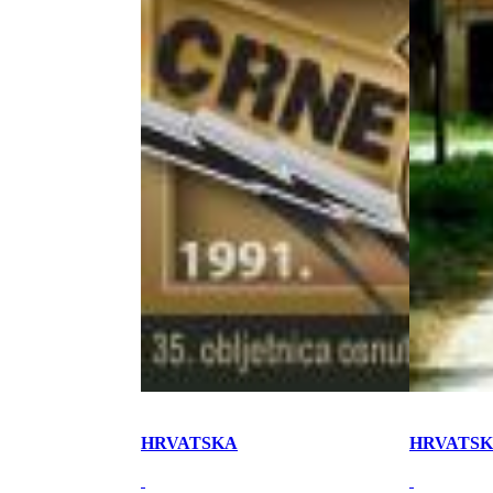
HRVATSKA
HRVATS