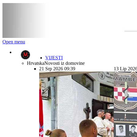
Open menu
VIJESTI
Hrvatska
Novosti iz domovine
21 Srp 2026 09:39
13 Lip 202