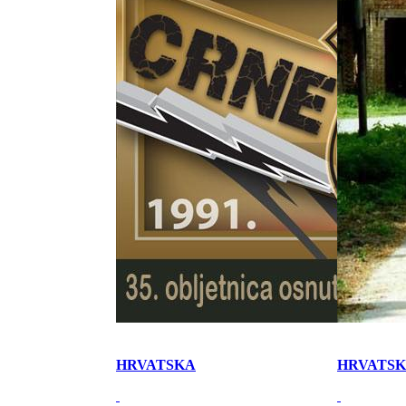
HRVATSKA
HRVATS