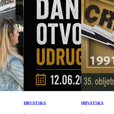
HRVATSKA
HRVATSKA