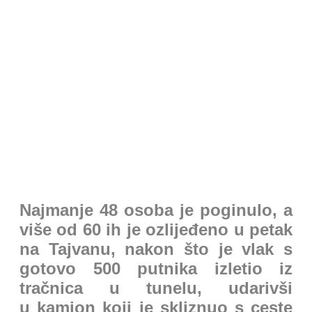
Novosti iz svijeta
Najmanje 48 osoba je poginulo, a
više od 60 ih je ozlijeđeno u petak
na Tajvanu, nakon što je vlak s
gotovo 500 putnika izletio iz
tračnica u tunelu, udarivši
u kamion koji je skliznuo s ceste