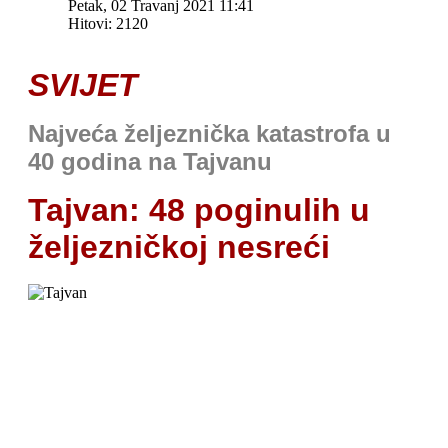
Petak, 02 Travanj 2021 11:41
Hitovi: 2120
SVIJET
Najveća željeznička katastrofa u
40 godina na Tajvanu
Tajvan: 48 poginulih u
željezničkoj nesreći