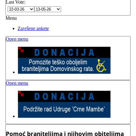
Last Vote:
Menu
Završene ankete
Open menu
Open menu
Pomoć braniteljima i njihovim obiteljima