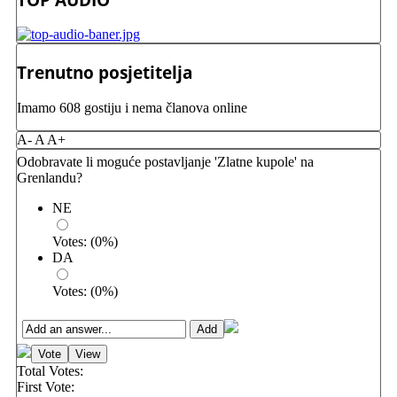
Trenutno posjetitelja
Imamo 608 gostiju i nema članova online
A-
A
A+
Odobravate li moguće postavljanje 'Zlatne kupole' na
Grenlandu?
NE
Votes:
(
0
%)
DA
Votes:
(
0
%)
Total Votes:
First Vote: