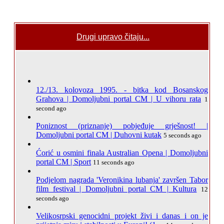
Drugi upravo čitaju...
12./13. kolovoza 1995. - bitka kod Bosanskog
Grahova | Domoljubni portal CM | U vihoru rata
1
second ago
Poniznost (priznanje) pobjeđuje grješnost! |
Domoljubni portal CM | Duhovni kutak
5 seconds ago
Ćorić u osmini finala Australian Opena | Domoljubni
portal CM | Sport
11 seconds ago
Podjelom nagrada 'Veronikina lubanja' završen Tabor
film festival | Domoljubni portal CM | Kultura
12
seconds ago
Velikosrpski genocidni projekt živi i danas i on je