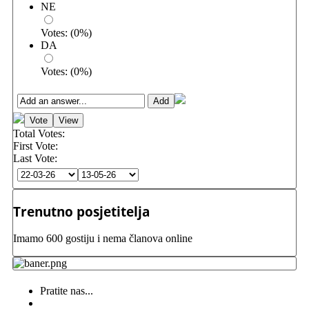
NE
Votes:
(
0
%)
DA
Votes:
(
0
%)
Total Votes:
First Vote:
Last Vote:
Trenutno posjetitelja
Imamo 600 gostiju i nema članova online
Pratite nas...