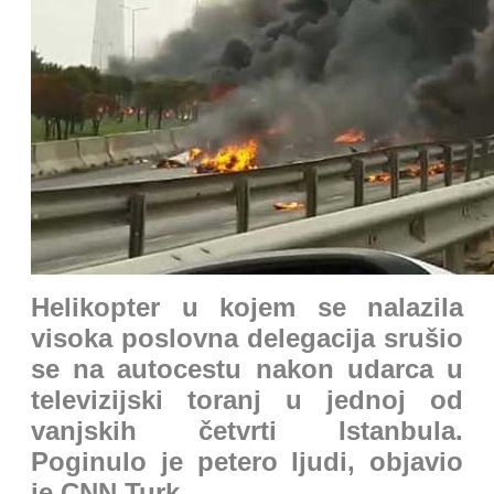
Helikopter u kojem se nalazila
visoka poslovna delegacija srušio
se na autocestu nakon udarca u
televizijski toranj u jednoj od
vanjskih četvrti Istanbula.
Poginulo je petero ljudi, objavio
je CNN Turk.