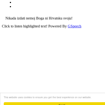
Nikada izdati nemoj Boga ni Hrvatsku svoju!
Click to listen highlighted text!
Powered By
GSpeech
This website uses cookies to ensure you get the best experience on our website.