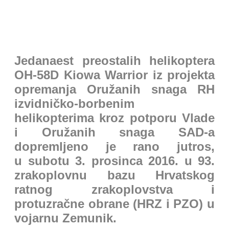
Jedanaest preostalih helikoptera
OH-58D Kiowa Warrior iz projekta
opremanja Oružanih snaga RH
izvidničko-borbenim
helikopterima kroz potporu Vlade
i Oružanih snaga SAD-a
dopremljeno je rano jutros,
u subotu 3. prosinca 2016. u 93.
zrakoplovnu bazu Hrvatskog
ratnog zrakoplovstva i
protuzračne obrane (HRZ i PZO) u
vojarnu Zemunik.