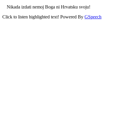
Nikada izdati nemoj Boga ni Hrvatsku svoju!
Click to listen highlighted text!
Powered By
GSpeech