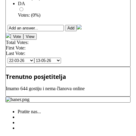
DA
Votes:
(
0
%)
Total Votes:
First Vote:
Last Vote:
Trenutno posjetitelja
Imamo 644 gostiju i nema članova online
Pratite nas...