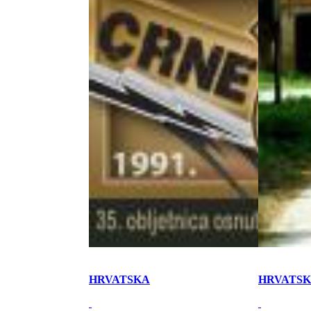
HRVATSKA
HRVATS