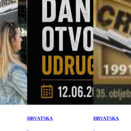
HRVATSKA
HRVATSKA