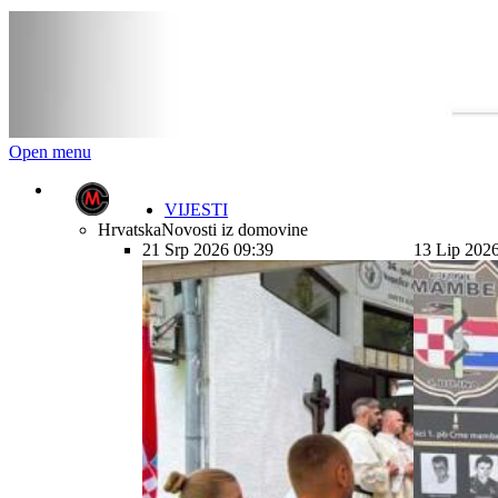
Open menu
VIJESTI
Hrvatska
Novosti iz domovine
21 Srp 2026 09:39
13 Lip 202