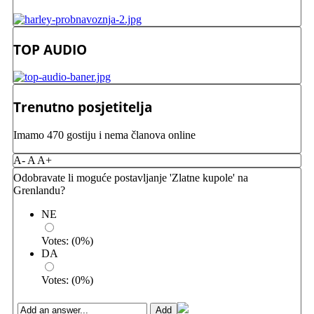
TOP AUDIO
Trenutno posjetitelja
Imamo 470 gostiju i nema članova online
A-
A
A+
Odobravate li moguće postavljanje 'Zlatne kupole' na
Grenlandu?
NE
Votes:
(
0
%)
DA
Votes:
(
0
%)