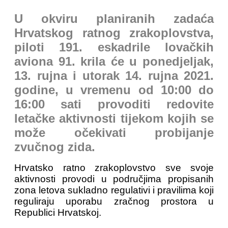
U okviru planiranih zadaća
Hrvatskog ratnog zrakoplovstva,
piloti 191. eskadrile lovačkih
aviona 91. krila će u ponedjeljak,
13. rujna i utorak 14. rujna 2021.
godine, u vremenu od 10:00 do
16:00 sati provoditi redovite
letačke aktivnosti tijekom kojih se
može očekivati probijanje
zvučnog zida.
Hrvatsko ratno zrakoplovstvo sve svoje
aktivnosti provodi u područjima propisanih
zona letova sukladno regulativi i pravilima koji
reguliraju uporabu zračnog prostora u
Republici Hrvatskoj.