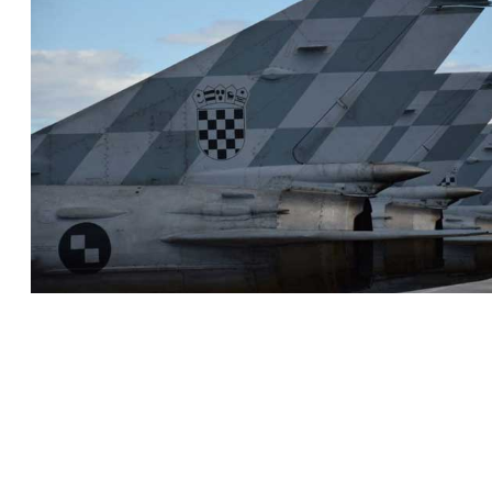
Novosti iz Domovine