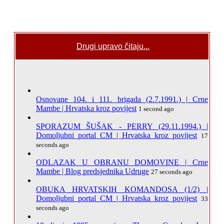
Drugi upravo čitaju...
Osnovane 104. i 111. brigada (2.7.1991.) | Crne
Mambe | Hrvatska kroz povijest
1 second ago
SPORAZUM ŠUŠAK - PERRY (29.11.1994.) |
Domoljubni portal CM | Hrvatska kroz povijest
17
seconds ago
ODLAZAK U OBRANU DOMOVINE | Crne
Mambe | Blog predsjednika Udruge
27 seconds ago
OBUKA HRVATSKIH KOMANDOSA (1/2) |
Domoljubni portal CM | Hrvatska kroz povijest
33
seconds ago