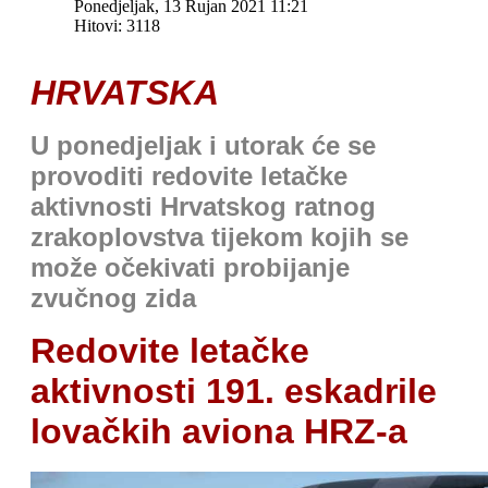
Ponedjeljak, 13 Rujan 2021 11:21
Hitovi: 3118
HRVATSKA
U ponedjeljak i utorak će se
provoditi redovite letačke
aktivnosti Hrvatskog ratnog
zrakoplovstva tijekom kojih se
može očekivati probijanje
zvučnog zida
Redovite letačke
aktivnosti 191. eskadrile
lovačkih aviona HRZ-a