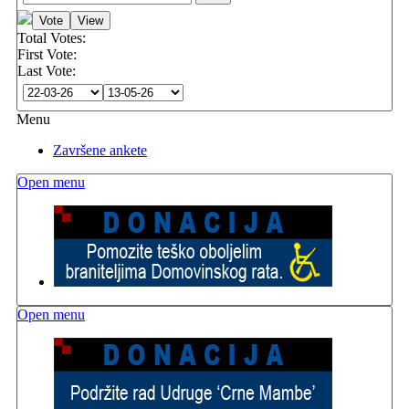
Total Votes:
First Vote:
Last Vote:
Menu
Završene ankete
Open menu
Open menu