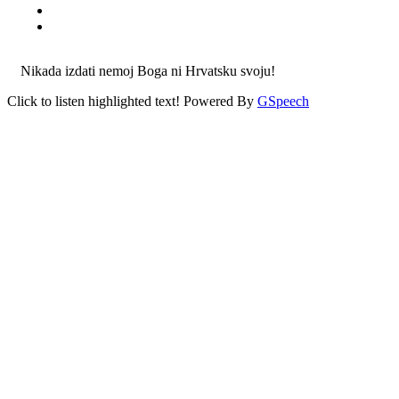
Nikada izdati nemoj Boga ni Hrvatsku svoju!
Click to listen highlighted text!
Powered By
GSpeech