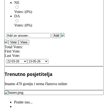
NE
Votes:
(
0
%)
DA
Votes:
(
0
%)
Total Votes:
First Vote:
Last Vote:
Trenutno posjetitelja
Imamo 470 gostiju i nema članova online
Pratite nas...