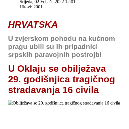
Srijeda, 02 Veljača 2022 12:01
Hitovi: 2001
HRVATSKA
U zvjerskom pohodu na kućnom
pragu ubili su ih pripadnici
srpskih paravojnih postrojbi
U Oklaju se obilježava
29. godišnjica tragičnog
stradavanja 16 civila