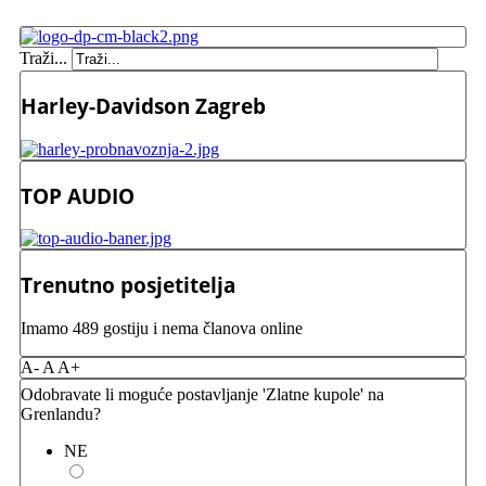
Traži...
Harley-Davidson Zagreb
TOP AUDIO
Trenutno posjetitelja
Imamo 489 gostiju i nema članova online
A-
A
A+
Odobravate li moguće postavljanje 'Zlatne kupole' na
Grenlandu?
NE