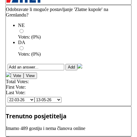
Odobravate li moguće postavljanje 'Zlatne kupole' na
Grenlandu?
NE
Votes:
(
0
%)
DA
Votes:
(
0
%)
Total Votes:
First Vote:
Last Vote:
Trenutno posjetitelja
Imamo 489 gostiju i nema članova online