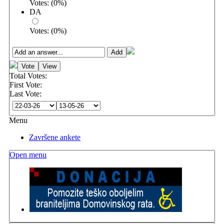
Votes:
(
0
%)
DA
Votes:
(
0
%)
Total Votes:
First Vote:
Last Vote:
Menu
Završene ankete
Open menu