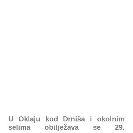
Novosti iz Domovine
U Oklaju kod Drniša i okolnim
selima obilježava se 29.