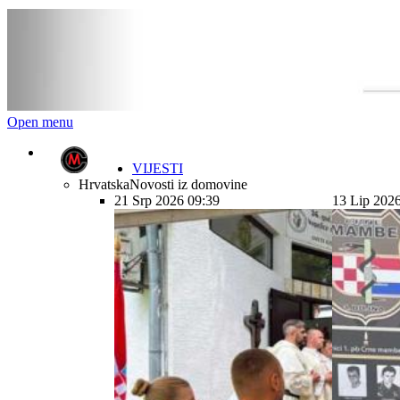
Open menu
VIJESTI
Hrvatska
Novosti iz domovine
21 Srp 2026 09:39
13 Lip 202