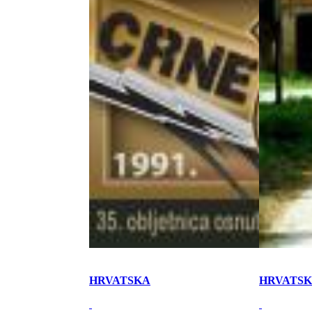
HRVATSKA
HRVATS