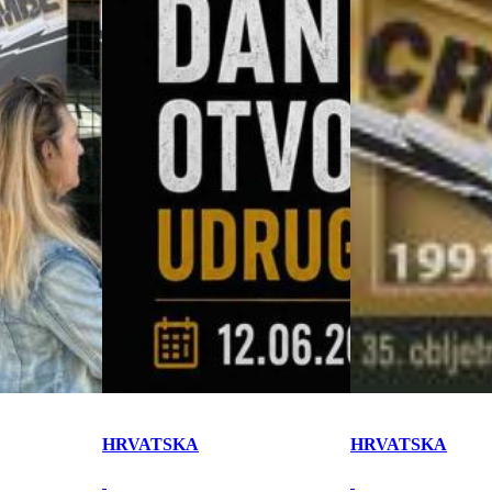
HRVATSKA
HRVATSKA